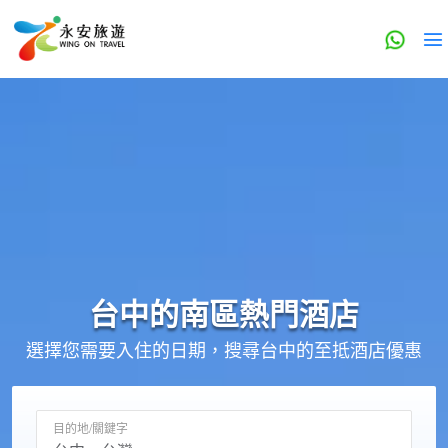
台中的
南區
熱門酒店
選擇您需要入住的日期，搜尋台中的至抵酒店優惠
目的地/關鍵字