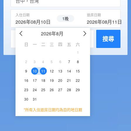
入住日期
退房日期
1晚
2026年08月10日
2026年08月11日
2026年8月
2026年9
每房入住人數
搜尋
日
一
二
三
四
五
六
日
一
二
三
1
1
2
3
2
3
4
5
6
7
8
6
7
8
9
1
9
10
11
12
13
14
15
13
14
15
16
1
16
17
18
19
20
21
22
20
21
22
23
2
23
24
25
26
27
28
29
27
28
29
30
30
31
*所有入住退房日期均為目的地日期