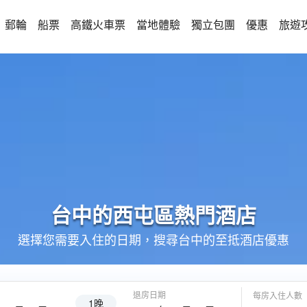
郵輪
船票
高鐵火車票
當地體驗
獨立包團
優惠
旅遊
台中的
西屯區
熱門酒店
選擇您需要入住的日期，搜尋台中的至抵酒店優惠
退房日期
每房入住人數
1晚