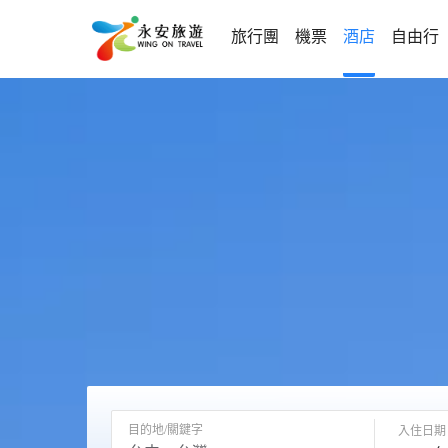
旅行團
機票
酒店
自由行
目的地/關鍵字
入住日期