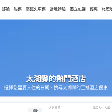
郵輪
船票
高鐵火車票
當地體驗
獨立包團
優惠
旅遊
太湖縣的
熱門酒店
選擇您需要入住的日期，搜尋太湖縣的至抵酒店優惠
退房日期
每房入住人數
1晚