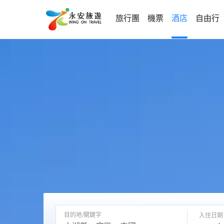
旅行團
機票
酒店
自由行
目的地/關鍵字
入住日期