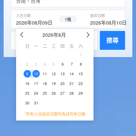
入住日期
退房日期
1晚
2026年08月09日
2026年08月10日
2026年8月
2026年9
每房入住人數
搜尋
日
一
二
三
四
五
六
日
一
二
三
1
1
2
3
2
3
4
5
6
7
8
6
7
8
9
1
9
10
11
12
13
14
15
13
14
15
16
1
16
17
18
19
20
21
22
20
21
22
23
2
23
24
25
26
27
28
29
27
28
29
30
30
31
*所有入住退房日期均為目的地日期