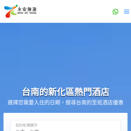
台南的
新化區
熱門酒店
選擇您需要入住的日期，搜尋台南的至抵酒店優惠
目的地/關鍵字