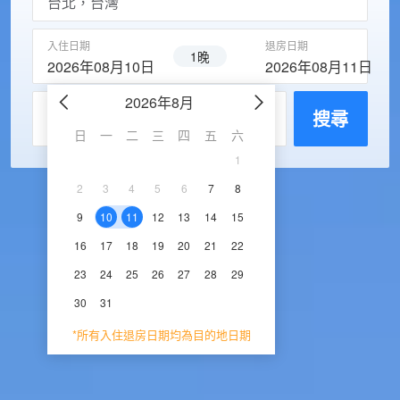
入住日期
退房日期
1晚
2026年08月10日
2026年08月11日
2026年8月
2026年9
每房入住人數
搜尋
日
一
二
三
四
五
六
日
一
二
三
1
1
2
3
2
3
4
5
6
7
8
6
7
8
9
1
9
10
11
12
13
14
15
13
14
15
16
1
16
17
18
19
20
21
22
20
21
22
23
2
23
24
25
26
27
28
29
27
28
29
30
30
31
*所有入住退房日期均為目的地日期