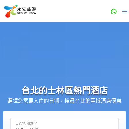
台北的
士林區
熱門酒店
選擇您需要入住的日期，搜尋台北的至抵酒店優惠
目的地/關鍵字