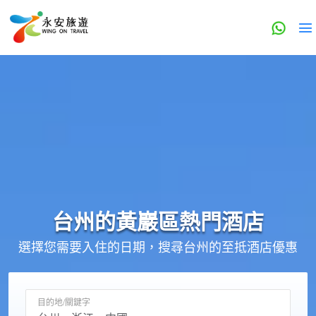
台州的
黃巖區
熱門酒店
選擇您需要入住的日期，搜尋台州的至抵酒店優惠
目的地/關鍵字