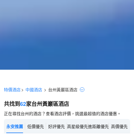
特價酒店
>
中國酒店
>
台州
黃巖區
酒店
共找到
62
家台州
黃巖區
酒店
正在尋找台州的酒店？查看酒店評價，挑選最超值的酒店優惠。
永安推薦
低價優先
好評優先
高星級優先
進距離優先
高價優先