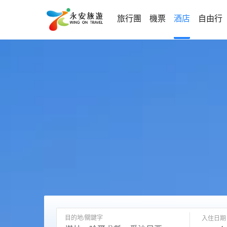
旅行團
機票
酒店
自由行
目的地/關鍵字
入住日期