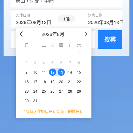
入住日期
退房日期
1晚
2026年08月12日
2026年08月13日
2026年8月
2026年9
每房入住人數
搜尋
日
一
二
三
四
五
六
日
一
二
三
1
1
2
3
2
3
4
5
6
7
8
6
7
8
9
1
9
10
11
12
13
14
15
13
14
15
16
1
16
17
18
19
20
21
22
20
21
22
23
2
23
24
25
26
27
28
29
27
28
29
30
30
31
*所有入住退房日期均為目的地日期