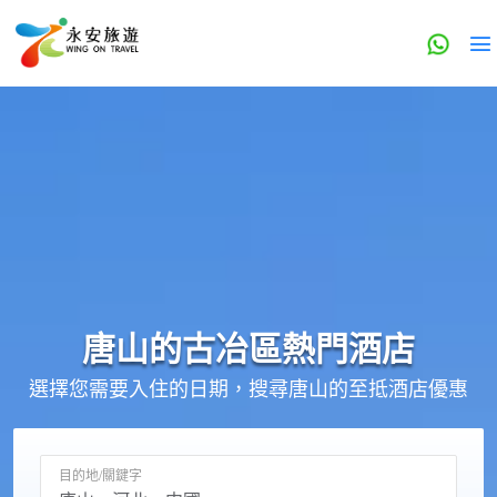
唐山的
古冶區
熱門酒店
選擇您需要入住的日期，搜尋唐山的至抵酒店優惠
目的地/關鍵字