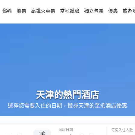
郵輪
船票
高鐵火車票
當地體驗
獨立包團
優惠
旅遊
天津的
熱門酒店
選擇您需要入住的日期，搜尋天津的至抵酒店優惠
退房日期
每房入住人數
1晚