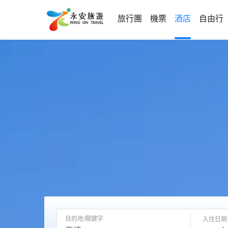
旅行團
機票
酒店
自由行
目的地/關鍵字
入住日期