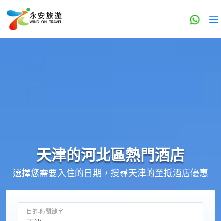
天津的
河北區
熱門酒店
選擇您需要入住的日期，搜尋天津的至抵酒店優惠
目的地/關鍵字