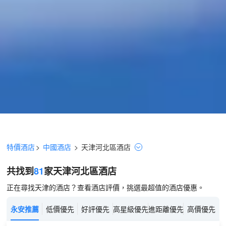
特價酒店
>
中國酒店
>
天津
河北區
酒店
共找到
81
家天津
河北區
酒店
正在尋找天津的酒店？查看酒店評價，挑選最超值的酒店優惠。
永安推薦
低價優先
好評優先
高星級優先
進距離優先
高價優先