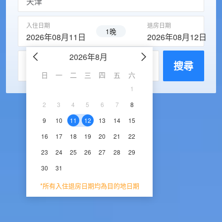
入住日期
退房日期
1晚
2026年08月11日
2026年08月12日
2026年8月
2026年9
每房入住人數
搜尋
日
一
二
三
四
五
六
日
一
二
三
1
1
2
3
2
3
4
5
6
7
8
6
7
8
9
1
9
10
11
12
13
14
15
13
14
15
16
1
16
17
18
19
20
21
22
20
21
22
23
2
23
24
25
26
27
28
29
27
28
29
30
30
31
*所有入住退房日期均為目的地日期