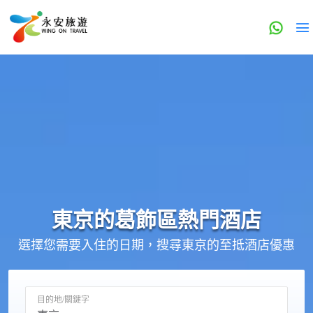
東京的
葛飾區
熱門酒店
選擇您需要入住的日期，搜尋東京的至抵酒店優惠
目的地/關鍵字