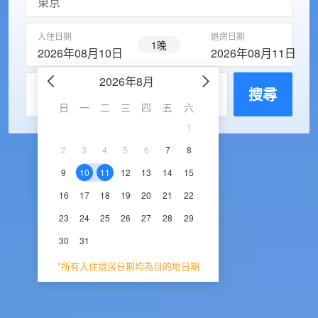
入住日期
退房日期
1晚
2026年08月10日
2026年08月11日
2026年8月
2026年9
每房入住人數
搜尋
日
一
二
三
四
五
六
日
一
二
三
1
1
2
3
2
3
4
5
6
7
8
6
7
8
9
1
9
10
11
12
13
14
15
13
14
15
16
1
16
17
18
19
20
21
22
20
21
22
23
2
23
24
25
26
27
28
29
27
28
29
30
30
31
*所有入住退房日期均為目的地日期