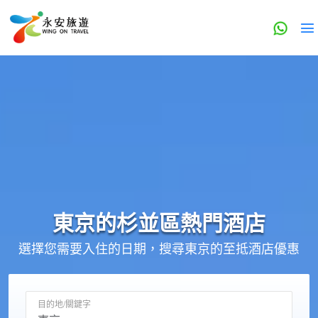
東京的
杉並區
熱門酒店
選擇您需要入住的日期，搜尋東京的至抵酒店優惠
目的地/關鍵字