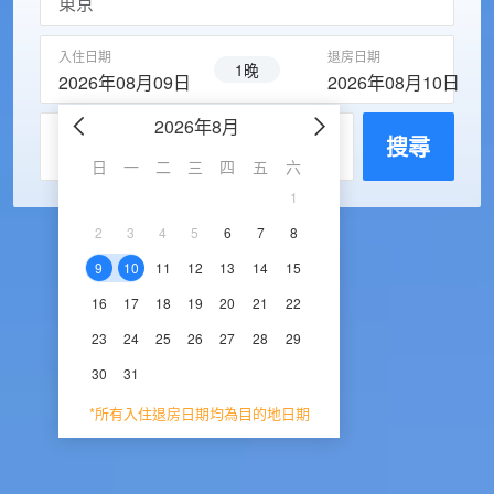
入住日期
退房日期
1晚
2026年08月09日
2026年08月10日
2026年8月
2026年9
每房入住人數
搜尋
日
一
二
三
四
五
六
日
一
二
三
1
1
2
3
2
3
4
5
6
7
8
6
7
8
9
1
9
10
11
12
13
14
15
13
14
15
16
1
16
17
18
19
20
21
22
20
21
22
23
2
23
24
25
26
27
28
29
27
28
29
30
30
31
*所有入住退房日期均為目的地日期