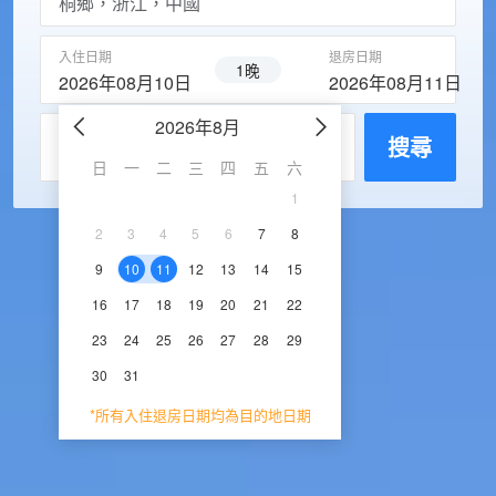
入住日期
退房日期
1晚
2026年08月10日
2026年08月11日
2026年8月
2026年9
每房入住人數
搜尋
日
一
二
三
四
五
六
日
一
二
三
1
1
2
3
2
3
4
5
6
7
8
6
7
8
9
1
9
10
11
12
13
14
15
13
14
15
16
1
16
17
18
19
20
21
22
20
21
22
23
2
23
24
25
26
27
28
29
27
28
29
30
30
31
*所有入住退房日期均為目的地日期