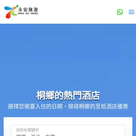
桐鄉的
熱門酒店
選擇您需要入住的日期，搜尋桐鄉的至抵酒店優惠
目的地/關鍵字