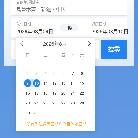
目的地/關鍵字
入住日期
退房日期
1晚
2026年08月09日
2026年08月10日
2026年8月
2026年9
每房入住人數
搜尋
日
一
二
三
四
五
六
日
一
二
三
1
1
2
3
2
3
4
5
6
7
8
6
7
8
9
1
9
10
11
12
13
14
15
13
14
15
16
1
16
17
18
19
20
21
22
20
21
22
23
2
23
24
25
26
27
28
29
27
28
29
30
30
31
*所有入住退房日期均為目的地日期