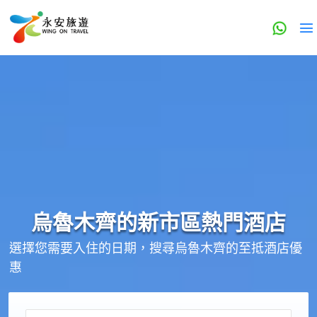
烏魯木齊的
新市區
熱門酒店
選擇您需要入住的日期，搜尋烏魯木齊的至抵酒店優
惠