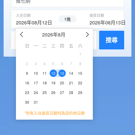
入住日期
退房日期
1晚
2026年08月12日
2026年08月13日
2026年8月
2026年9
每房入住人數
搜尋
日
一
二
三
四
五
六
日
一
二
三
1
1
2
3
2
3
4
5
6
7
8
6
7
8
9
1
9
10
11
12
13
14
15
13
14
15
16
1
16
17
18
19
20
21
22
20
21
22
23
2
23
24
25
26
27
28
29
27
28
29
30
30
31
*所有入住退房日期均為目的地日期