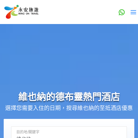
維也納的
德布靈
熱門酒店
選擇您需要入住的日期，搜尋維也納的至抵酒店優惠
目的地/關鍵字