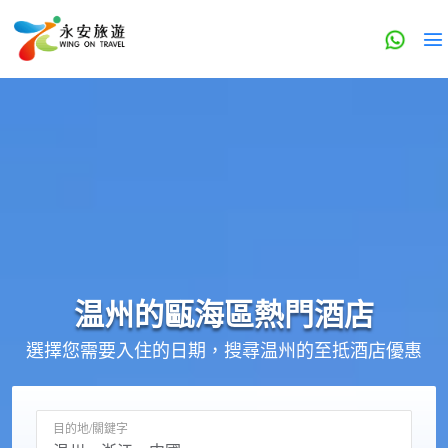
温州的
甌海區
熱門酒店
選擇您需要入住的日期，搜尋温州的至抵酒店優惠
目的地/關鍵字