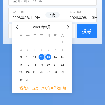
入住日期
退房日期
1晚
2026年08月12日
2026年08月13日
2026年8月
2026年9
每房入住人數
搜尋
日
一
二
三
四
五
六
日
一
二
三
1
1
2
3
2
3
4
5
6
7
8
6
7
8
9
1
9
10
11
12
13
14
15
13
14
15
16
1
16
17
18
19
20
21
22
20
21
22
23
2
23
24
25
26
27
28
29
27
28
29
30
30
31
*所有入住退房日期均為目的地日期