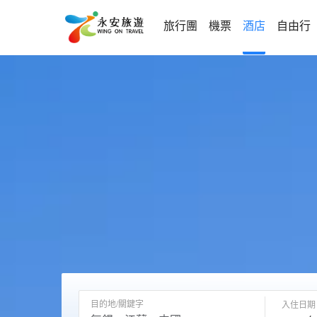
旅行團
機票
酒店
自由行
目的地/關鍵字
入住日期