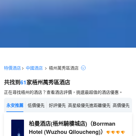
特價酒店
>
中國酒店
>
梧州
萬秀區
酒店
共找到
61
家梧州
萬秀區
酒店
正在尋找梧州的酒店？查看酒店評價，挑選最超值的酒店優惠。
永安推薦
低價優先
好評優先
高星級優先
進距離優先
高價優先
柏曼酒店(梧州騎樓城店)
（Borrman
Hotel (Wuzhou Qiloucheng)）