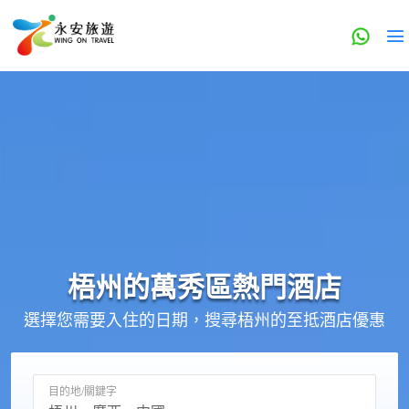
梧州的
萬秀區
熱門酒店
選擇您需要入住的日期，搜尋梧州的至抵酒店優惠
目的地/關鍵字