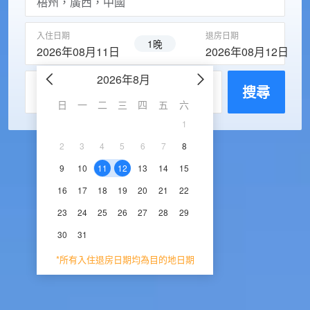
入住日期
退房日期
1晚
2026年08月11日
2026年08月12日
2026年8月
2026年9
每房入住人數
搜尋
日
一
二
三
四
五
六
日
一
二
三
1
1
2
3
2
3
4
5
6
7
8
6
7
8
9
1
9
10
11
12
13
14
15
13
14
15
16
1
16
17
18
19
20
21
22
20
21
22
23
2
23
24
25
26
27
28
29
27
28
29
30
30
31
*所有入住退房日期均為目的地日期