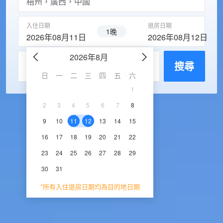
入住日期
退房日期
1晚
2026年08月11日
2026年08月12日
2026年8月
2026年9
每房入住人數
搜尋
日
一
二
三
四
五
六
日
一
二
三
1
1
2
3
2
3
4
5
6
7
8
6
7
8
9
1
9
10
11
12
13
14
15
13
14
15
16
1
16
17
18
19
20
21
22
20
21
22
23
2
23
24
25
26
27
28
29
27
28
29
30
30
31
*所有入住退房日期均為目的地日期