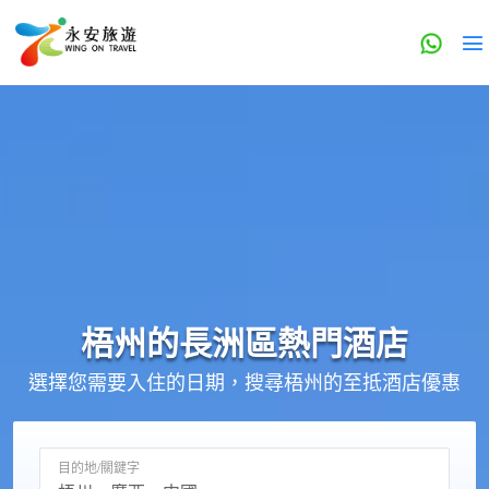
梧州的
長洲區
熱門酒店
選擇您需要入住的日期，搜尋梧州的至抵酒店優惠
目的地/關鍵字