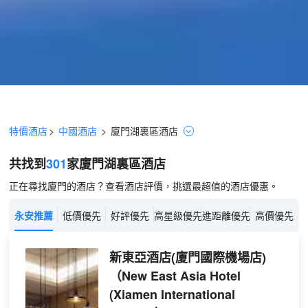
特價酒店
>
中國酒店
>
廈門
湖裏區
酒店
共找到
301
家廈門
湖裏區
酒店
正在尋找廈門的酒店？查看酒店評價，挑選最超值的酒店優惠。
永安推薦
低價優先
好評優先
高星級優先
進距離優先
高價優先
新東亞酒店(廈門國際機場店)
（New East Asia Hotel
(Xiamen International