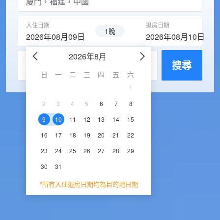
入住日期
退房日期
1晚
2026年08月09日
2026年08月10日
2026年8月
2026年9
每房入住人數
搜尋
日
一
二
三
四
五
六
日
一
二
三
1
1
2
3
2
3
4
5
6
7
8
6
7
8
9
1
9
10
11
12
13
14
15
13
14
15
16
1
16
17
18
19
20
21
22
20
21
22
23
2
23
24
25
26
27
28
29
27
28
29
30
30
31
*所有入住退房日期均為目的地日期