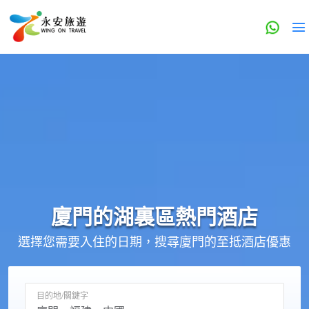
廈門的
湖裏區
熱門酒店
選擇您需要入住的日期，搜尋廈門的至抵酒店優惠
目的地/關鍵字