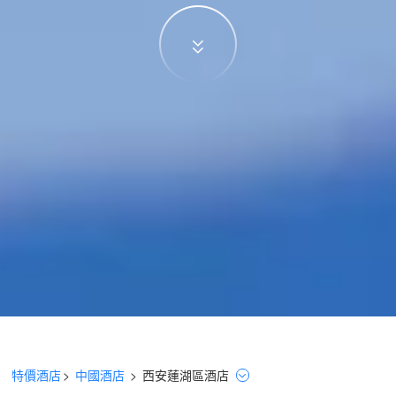
特價酒店
>
中國酒店
>
西安
蓮湖區
酒店