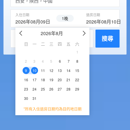
入住日期
退房日期
1晚
2026年08月09日
2026年08月10日
2026年8月
2026年9
每房入住人數
搜尋
日
一
二
三
四
五
六
日
一
二
三
1
1
2
3
2
3
4
5
6
7
8
6
7
8
9
1
9
10
11
12
13
14
15
13
14
15
16
1
16
17
18
19
20
21
22
20
21
22
23
2
23
24
25
26
27
28
29
27
28
29
30
30
31
*所有入住退房日期均為目的地日期