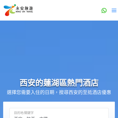
西安的
蓮湖區
熱門酒店
選擇您需要入住的日期，搜尋西安的至抵酒店優惠
目的地/關鍵字