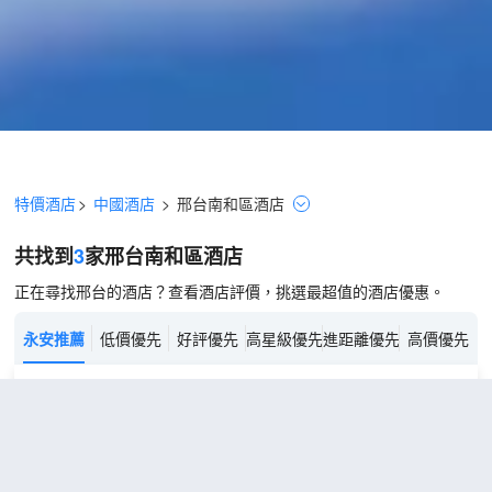
特價酒店
>
中國酒店
>
邢台
南和區
酒店
共找到
3
家邢台
南和區
酒店
正在尋找邢台的酒店？查看酒店評價，挑選最超值的酒店優惠。
永安推薦
低價優先
好評優先
高星級優先
進距離優先
高價優先
錦江之星風尚酒店(邢台南和店)
（Jinjiang Inn Style Xingtai
City Nanhe district Hotel）