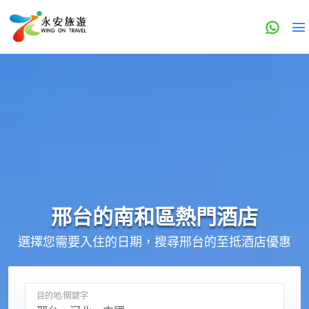
邢台的
南和區
熱門酒店
選擇您需要入住的日期，搜尋邢台的至抵酒店優惠
目的地/關鍵字