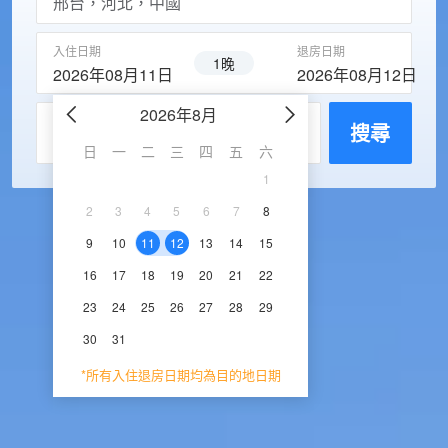
入住日期
退房日期
1晚
2026年08月11日
2026年08月12日
2026年8月
2026年9
每房入住人數
搜尋
日
一
二
三
四
五
六
日
一
二
三
1
1
2
3
2
3
4
5
6
7
8
6
7
8
9
1
9
10
11
12
13
14
15
13
14
15
16
1
16
17
18
19
20
21
22
20
21
22
23
2
23
24
25
26
27
28
29
27
28
29
30
30
31
*所有入住退房日期均為目的地日期