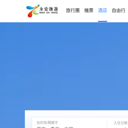
旅行團
機票
酒店
自由行
目的地/關鍵字
入住日期