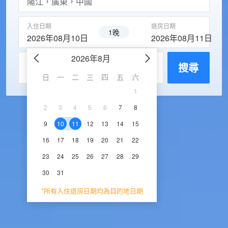
入住日期
退房日期
1晚
2026年08月10日
2026年08月11日
2026年8月
2026年9
每房入住人數
搜尋
日
一
二
三
四
五
六
日
一
二
三
1
1
2
3
2
3
4
5
6
7
8
6
7
8
9
1
9
10
11
12
13
14
15
13
14
15
16
1
16
17
18
19
20
21
22
20
21
22
23
2
23
24
25
26
27
28
29
27
28
29
30
30
31
*所有入住退房日期均為目的地日期