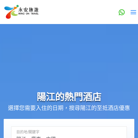
陽江的
熱門酒店
選擇您需要入住的日期，搜尋陽江的至抵酒店優惠
目的地/關鍵字