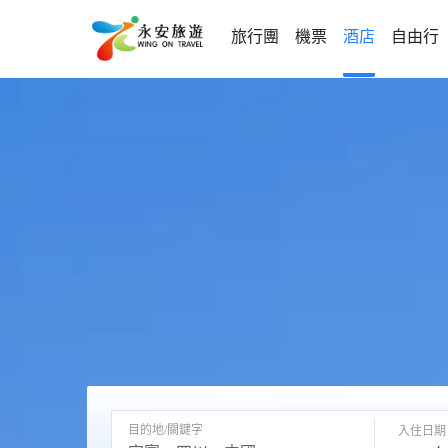
旅行團
機票
酒店
自由行
目的地/關鍵字
入住日期