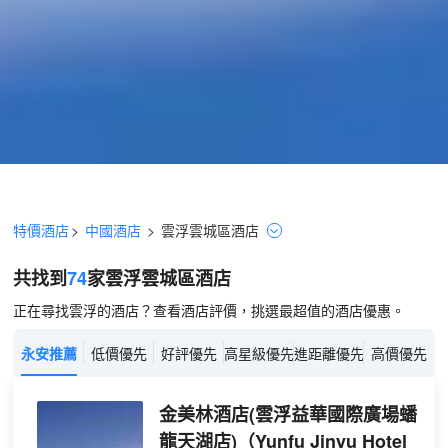
特價酒店
>
中國酒店
>
雲浮
雲城區
酒店
共找到
74
家雲浮
雲城區
酒店
正在尋找雲浮的酒店？查看酒店評價，挑選最超值的酒店優惠。
永安推薦
低價優先
好評優先
高星級優先
進距離優先
高價優先
金美林酒店(雲浮益華國際廣場蟠
龍天湖店)
（Yunfu Jinyu Hotel