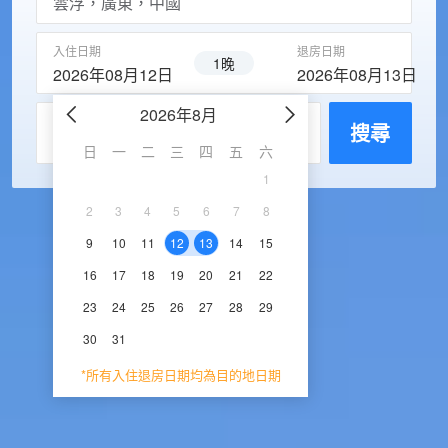
入住日期
退房日期
1晚
2026年08月12日
2026年08月13日
2026年8月
2026年9
每房入住人數
搜尋
日
一
二
三
四
五
六
日
一
二
三
1
1
2
3
2
3
4
5
6
7
8
6
7
8
9
1
9
10
11
12
13
14
15
13
14
15
16
1
16
17
18
19
20
21
22
20
21
22
23
2
23
24
25
26
27
28
29
27
28
29
30
30
31
*所有入住退房日期均為目的地日期