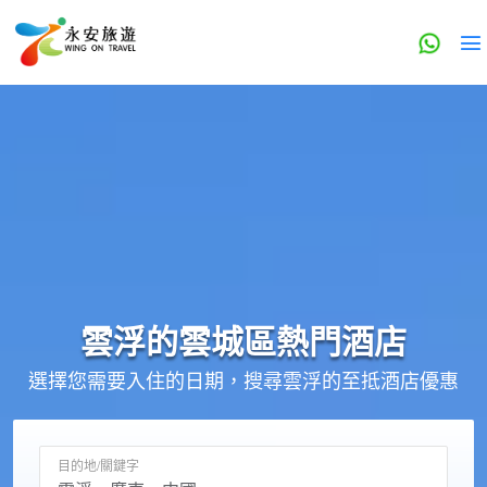
雲浮的
雲城區
熱門酒店
選擇您需要入住的日期，搜尋雲浮的至抵酒店優惠
目的地/關鍵字