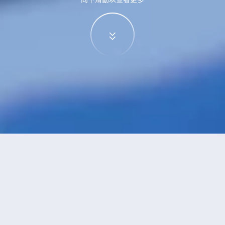
特價酒店
>
台灣酒店
>
雲林
西螺鎮
酒店
共找到
1
家雲林
西螺鎮
酒店
正在尋找雲林的酒店？查看酒店評價，挑選最超值的酒店優惠。