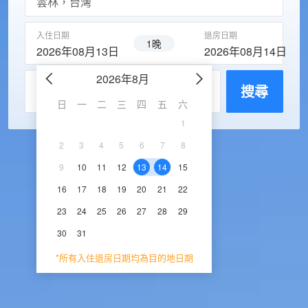
入住日期
退房日期
1晚
2026年08月13日
2026年08月14日
2026年8月
2026年9
每房入住人數
搜尋
日
一
二
三
四
五
六
日
一
二
三
1
1
2
3
2
3
4
5
6
7
8
6
7
8
9
1
9
10
11
12
13
14
15
13
14
15
16
1
16
17
18
19
20
21
22
20
21
22
23
2
23
24
25
26
27
28
29
27
28
29
30
30
31
*所有入住退房日期均為目的地日期