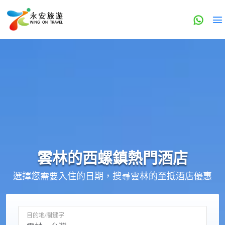
雲林的
西螺鎮
熱門酒店
選擇您需要入住的日期，搜尋雲林的至抵酒店優惠
目的地/關鍵字