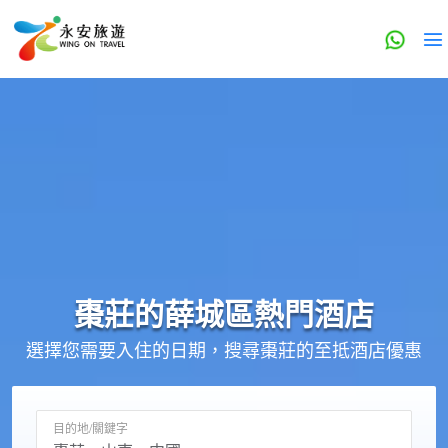
棗莊的
薛城區
熱門酒店
選擇您需要入住的日期，搜尋棗莊的至抵酒店優惠
目的地/關鍵字