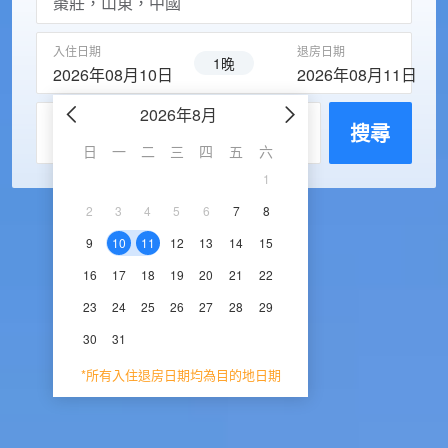
入住日期
退房日期
1晚
2026年08月10日
2026年08月11日
2026年8月
2026年9
每房入住人數
搜尋
日
一
二
三
四
五
六
日
一
二
三
1
1
2
3
2
3
4
5
6
7
8
6
7
8
9
1
9
10
11
12
13
14
15
13
14
15
16
1
16
17
18
19
20
21
22
20
21
22
23
2
23
24
25
26
27
28
29
27
28
29
30
30
31
*所有入住退房日期均為目的地日期