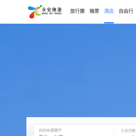
旅行團
機票
酒店
自由行
目的地/關鍵字
入住日期