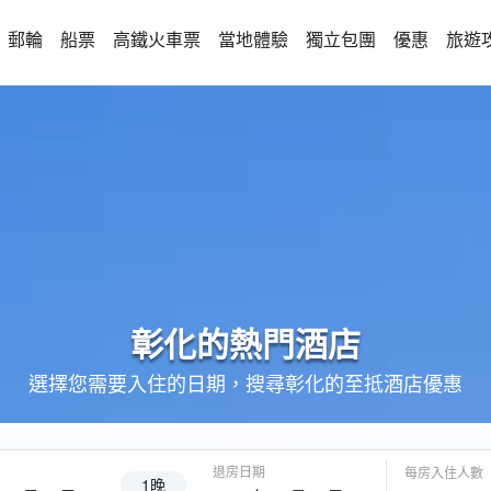
郵輪
船票
高鐵火車票
當地體驗
獨立包團
優惠
旅遊
彰化的
熱門酒店
選擇您需要入住的日期，搜尋彰化的至抵酒店優惠
退房日期
每房入住人數
1晚