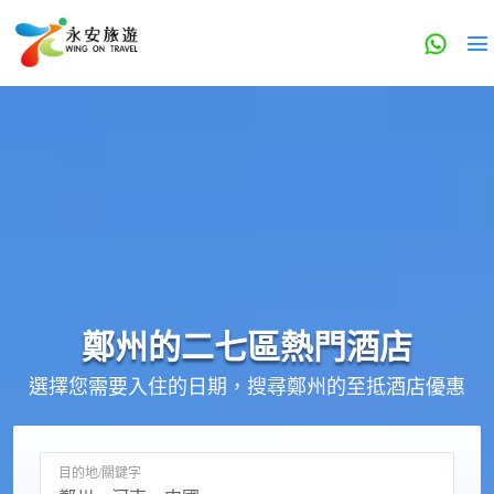
鄭州的
二七區
熱門酒店
選擇您需要入住的日期，搜尋鄭州的至抵酒店優惠
目的地/關鍵字