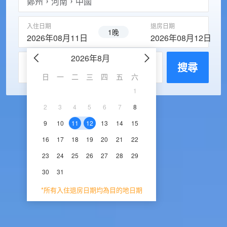
入住日期
退房日期
1晚
2026年08月11日
2026年08月12日
2026年8月
2026年9
每房入住人數
搜尋
日
一
二
三
四
五
六
日
一
二
三
1
1
2
3
2
3
4
5
6
7
8
6
7
8
9
1
9
10
11
12
13
14
15
13
14
15
16
1
16
17
18
19
20
21
22
20
21
22
23
2
23
24
25
26
27
28
29
27
28
29
30
30
31
*所有入住退房日期均為目的地日期