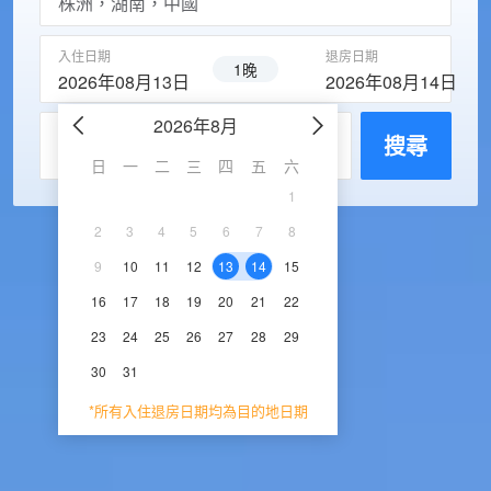
入住日期
退房日期
1晚
2026年08月13日
2026年08月14日
2026年8月
2026年9
每房入住人數
搜尋
日
一
二
三
四
五
六
日
一
二
三
1
1
2
3
2
3
4
5
6
7
8
6
7
8
9
1
9
10
11
12
13
14
15
13
14
15
16
1
16
17
18
19
20
21
22
20
21
22
23
2
23
24
25
26
27
28
29
27
28
29
30
30
31
*所有入住退房日期均為目的地日期