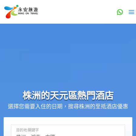
株洲的
天元區
熱門酒店
選擇您需要入住的日期，搜尋株洲的至抵酒店優惠
目的地/關鍵字