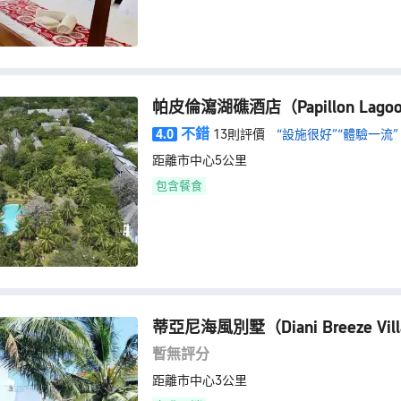
帕皮倫瀉湖礁酒店
（Papillon Lago
不錯
4.0
13則評價
“設施很好”
“體驗一流”
距離市中心5公里
包含餐食
蒂亞尼海風別墅
（Diani Breeze Vil
暫無評分
距離市中心3公里