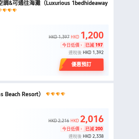
空調&可通往海灘
（Luxurious 1bedhideaway
1,200
HKD 1,397
HKD
今日低價
已減
197
連稅後
HKD 1,392
優惠預訂
s Beach Resort）
2,016
HKD 2,216
HKD
今日低價
已減
200
連稅後
HKD 2,338