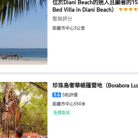
位於Diani Beach的迷人且顯著的
Bed Villa in Diani Beach）
暫無評分
距離市中心3公里
珍珠島奢華帳篷營地
（Borabora Lu
3.6
5則評價
距離市中心550米
免費取消