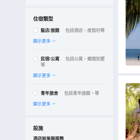
住宿類型
飯店/旅館
包括酒店、度假村等
顯示更多
民宿/公寓
包括公寓、鄉間別墅
等
顯示更多
青年旅舍
包括青年旅館、等
顯示更多
設施
酒店設施與服務