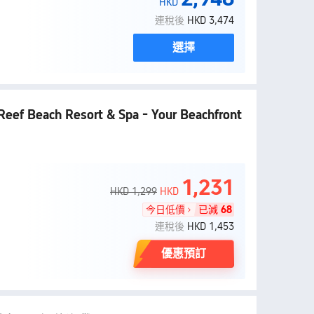
HKD
連稅後
HKD 3,474
選擇
Reef Beach Resort & Spa - Your Beachfront
1,231
HKD 1,299
HKD
今日低價
已減
68
連稅後
HKD 1,453
優惠預訂