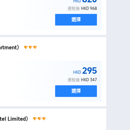
HKD
連稅後
HKD 968
選擇
artment）
295
HKD
連稅後
HKD 347
選擇
tel Limited）