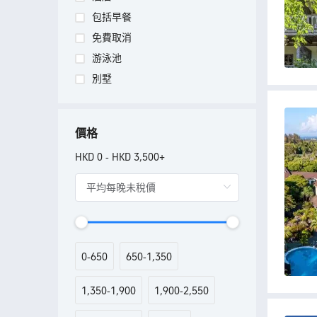
包括早餐
免費取消
游泳池
別墅
價格
HKD 0
HKD 3,500+
-
0
650
650
1,350
-
-
1,350
1,900
1,900
2,550
-
-