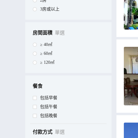
2房
3房或以上
房間面積
單選
≥ 40㎡
≥ 60㎡
≥ 120㎡
餐食
包括早餐
包括午餐
包括晚餐
付款方式
單選