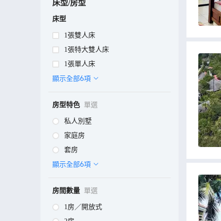
床型/房型
床型
1張雙人床
1張特大雙人床
1張單人床
顯示全部6項
房型特色
單選
私人別墅
家庭房
套房
顯示全部6項
房間數量
單選
1房／開放式