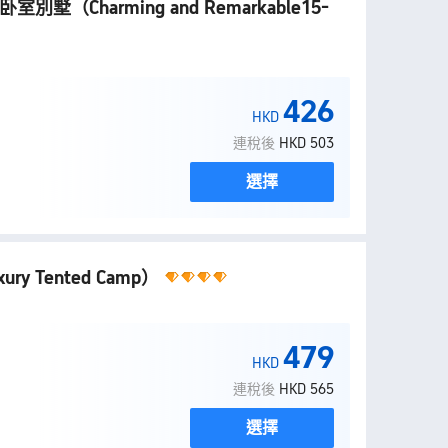
15卧室別墅
（Charming and Remarkable15-
426
HKD
連稅後
HKD 503
選擇
xury Tented Camp）
479
HKD
連稅後
HKD 565
選擇