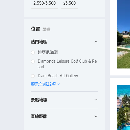
2,550
3,500
≥
3,500
-
位置
單選
熱門地區
迪亞尼海灘
Diamonds Leisure Golf Club & Re
sort
Diani Beach Art Gallery
顯示全部22項
景點地標
直線距離