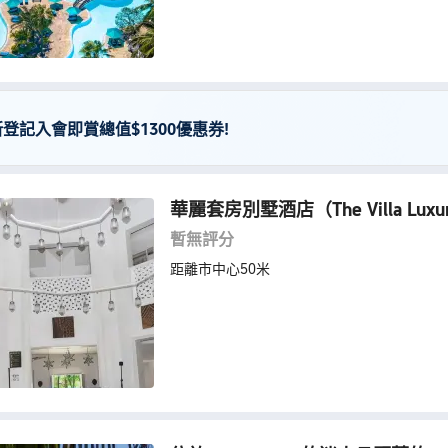
新登記入會即賞總值$1300優惠券!
華麗套房別墅酒店
（The Villa Luxu
暫無評分
距離市中心50米