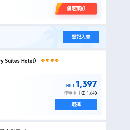
優惠預訂
登記入會
ry Suites Hotel）
1,397
HKD
連稅後
HKD 1,648
選擇