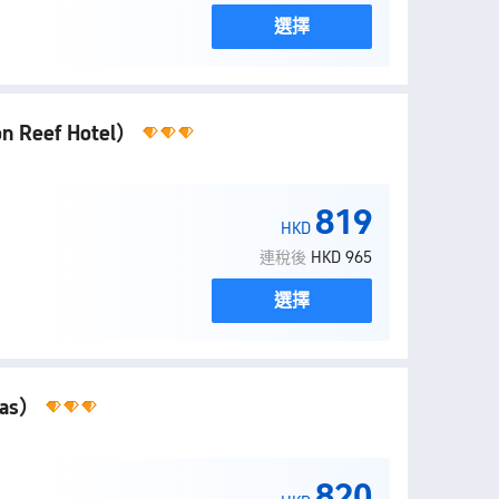
選擇
on Reef Hotel）
819
HKD
連稅後
HKD 965
選擇
las）
820