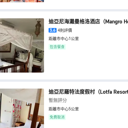
迪亞尼海灘曼格洛酒店
（Mangro Ho
3.6
4則評價
距離市中心1公里
包含餐食
迪亞尼羅特法度假村
（Lotfa Resor
暫無評分
距離市中心5公里
免費取消