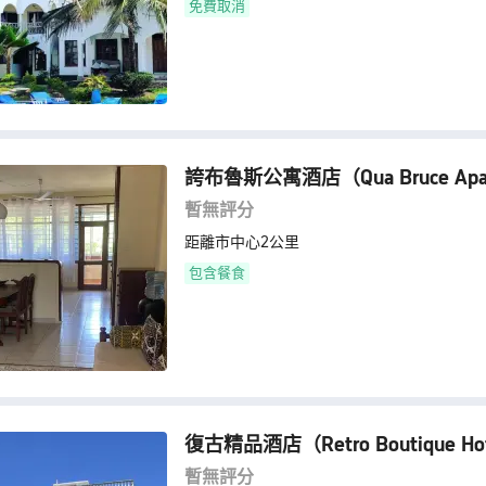
免費取消
誇布魯斯公寓酒店
（Qua Bruce Ap
暫無評分
距離市中心2公里
包含餐食
復古精品酒店
（Retro Boutique Ho
暫無評分