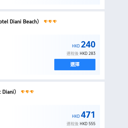
tel Diani Beach）
240
HKD
連稅後
HKD 283
選擇
t Diani）
471
HKD
連稅後
HKD 555