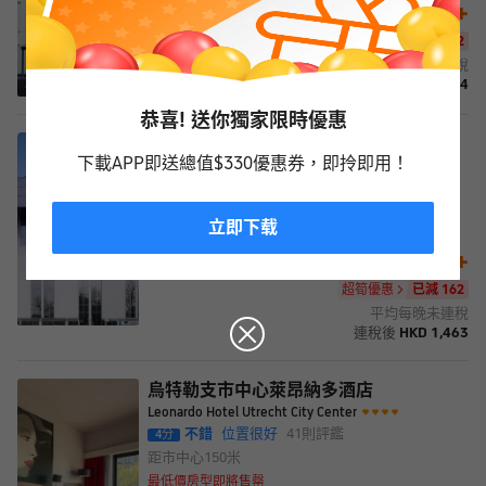
2,037
+
HKD
2,559
HKD
超筍優惠 · 2項優惠
已減 522
平均每晚未連稅
連稅後
HKD
2,464
恭喜! 送你獨家限時優惠
烏特勒支麗亭酒店
下載APP即送總值$330優惠券，即拎即用！
Park Plaza Utrecht
很好
位置方便
128
則評鑑
4.5
分
距市中心
550米
立即下载
最低價房型即將售罄
1,209
+
HKD
1,371
HKD
超筍優惠
已減 162
平均每晚未連稅
連稅後
HKD
1,463
烏特勒支市中心萊昂納多酒店
Leonardo Hotel Utrecht City Center
不錯
位置很好
41
則評鑑
4
分
距市中心
150米
最低價房型即將售罄