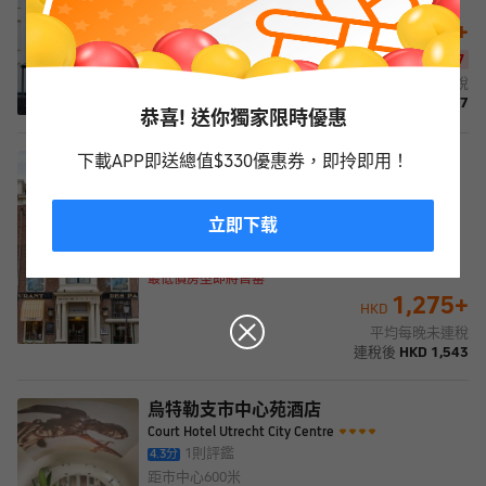
距市中心
500米
1,907
+
HKD
2,314
HKD
超筍優惠
已減 407
平均每晚未連稅
連稅後
HKD
2,307
恭喜! 送你獨家限時優惠
下載APP即送總值$330優惠券，即拎即用！
烏特勒支NH中心酒店
NH Centre Utrecht
不錯
位置很好
18
則評鑑
4.1
分
立即下载
距市中心
550米
免費取消
最低價房型即將售罄
1,275
+
HKD
平均每晚未連稅
連稅後
HKD
1,543
烏特勒支市中心苑酒店
Court Hotel Utrecht City Centre
1
則評鑑
4.3
分
距市中心
600米