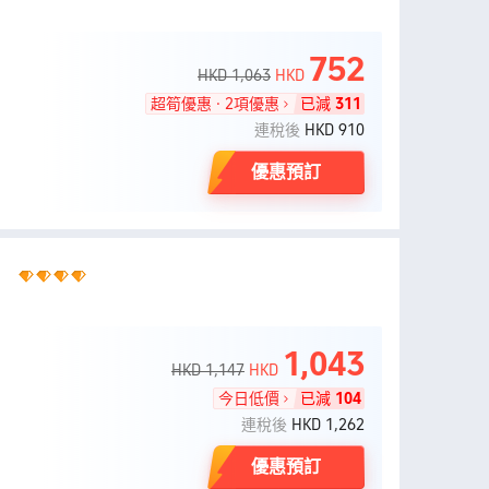
752
HKD 1,063
HKD
超筍優惠 · 2項優惠
已減
311
連稅後
HKD 910
優惠預訂
l）
1,043
HKD 1,147
HKD
今日低價
已減
104
連稅後
HKD 1,262
優惠預訂