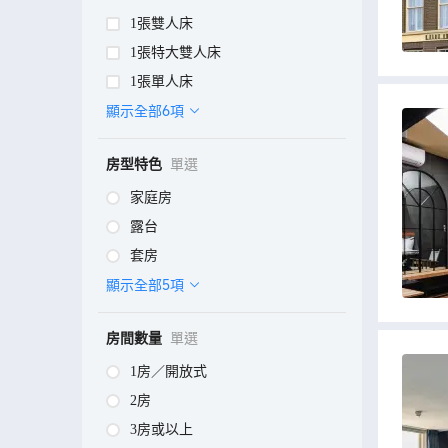
1張雙人床
1張特大雙人床
1張單人床
顯示全部6項
房型特色
單選
家庭房
露台
套房
顯示全部5項
房間數量
單選
1房／開放式
2房
3房或以上