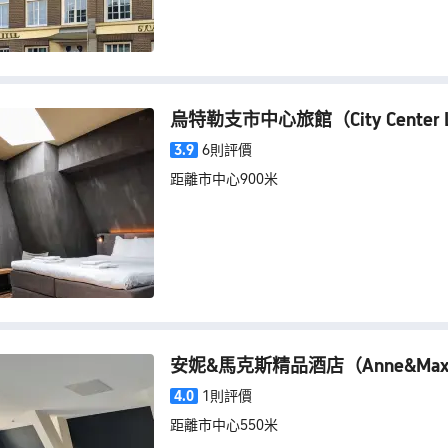
烏特勒支市中心旅館
（City Center
3.9
6則評價
距離市中心900米
安妮&馬克斯精品酒店
（Anne&Max 
4.0
1則評價
距離市中心550米