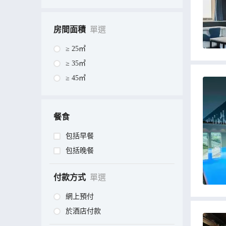
房間面積
單選
≥ 25㎡
≥ 35㎡
≥ 45㎡
餐食
包括早餐
包括晚餐
付款方式
單選
網上預付
於酒店付款