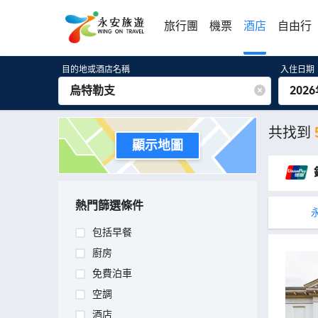
旅行團
機票
酒店
自由行
目的地或酒店名稱
入住日期
202
共找到
顯示地圖
熱門篩選條件
包括早餐
廚房
免費泊車
空調
酒店