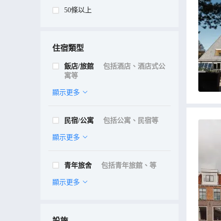
50條以上
住宿類型
飯店/旅館
包括酒店、酒店式公
寓等
顯示更多
民宿/公寓
包括公寓、民宿等
顯示更多
青年旅舍
包括青年旅館、等
顯示更多
設施