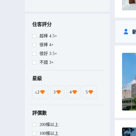
住客評分
超棒 4.5+
很棒 4+
很好 3.5+
不錯 3+
星級
≤2
3
4
5
評價數
200條以上
100條以上