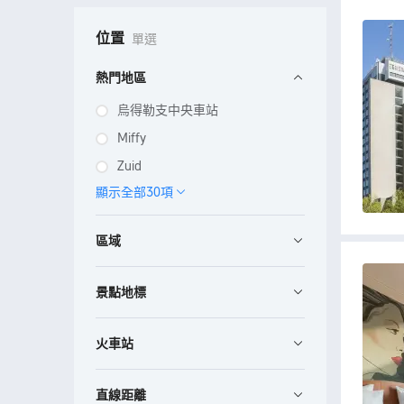
位置
單選
熱門地區
烏得勒支中央車站
Miffy
Zuid
顯示全部30項
區域
景點地標
火車站
直線距離