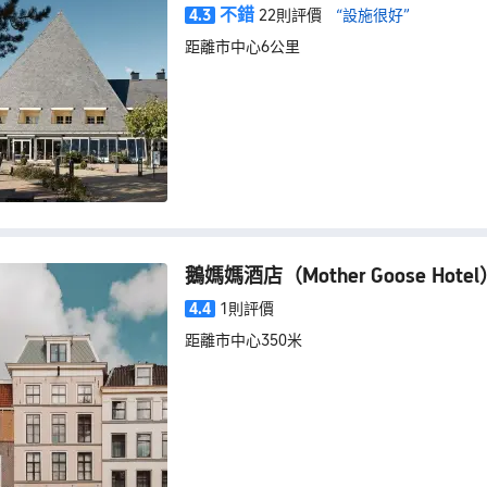
不錯
4.3
22則評價
“設施很好”
距離市中心6公里
鵝媽媽酒店
（Mother Goose Hote
4.4
1則評價
距離市中心350米