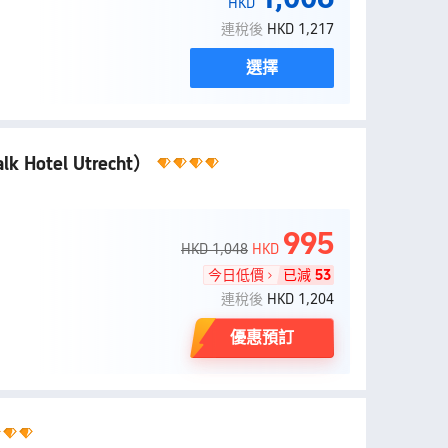
HKD
連稅後
HKD 1,217
選擇
lk Hotel Utrecht）
995
HKD 1,048
HKD
今日低價
已減
53
連稅後
HKD 1,204
優惠預訂