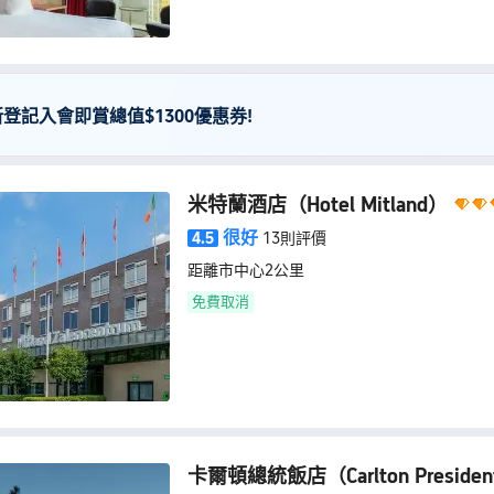
新登記入會即賞總值$1300優惠券!
米特蘭酒店
（Hotel Mitland）
很好
4.5
13則評價
距離市中心2公里
免費取消
卡爾頓總統飯店
（Carlton Preside