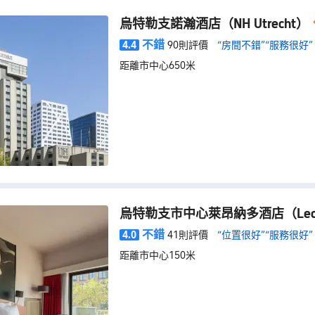
烏特勒支諾瀚酒店
（NH Utrecht）
不錯
4.4
90則評價
“房間不錯”
“服務很好”
距離市中心650米
烏特勒支市中心萊昂納多酒店
（Leo
不錯
4.0
41則評價
“位置很好”
“服務很好”
距離市中心150米