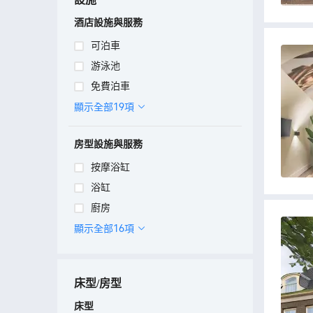
酒店設施與服務
可泊車
游泳池
免費泊車
顯示全部19項
房型設施與服務
按摩浴缸
浴缸
廚房
顯示全部16項
床型/房型
床型