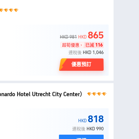
865
HKD 981
HKD
超筍優惠
已減
116
連稅後
HKD 1,046
優惠預訂
nardo Hotel Utrecht City Center）
818
HKD
連稅後
HKD 990