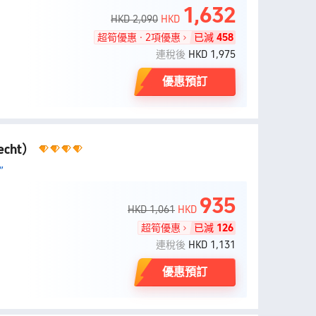
1,632
HKD 2,090
HKD
超筍優惠 · 2項優惠
已減
458
連稅後
HKD 1,975
優惠預訂
recht）
”
935
HKD 1,061
HKD
超筍優惠
已減
126
連稅後
HKD 1,131
優惠預訂