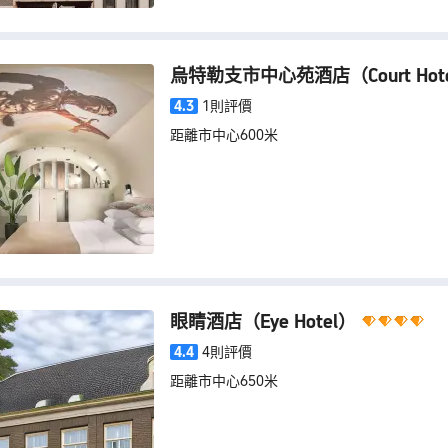
烏特勒支市中心苑酒店
（Court Hote
4.3
1則評價
距離市中心600米
眼睛酒店
（Eye Hotel）
4.4
4則評價
距離市中心650米