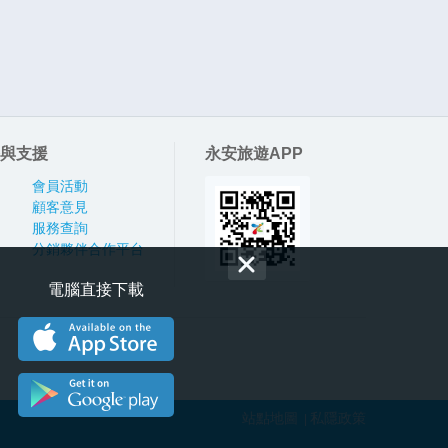
與支援
永安旅遊APP
會員活動
顧客意見
服務查詢
分銷夥伴合作平台
電腦直接下載
站點地圖
私隱政策
|