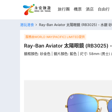
旅行團
機票
酒店
自由行
港玩港食
Ray-Ban Aviator 太陽眼鏡 (RB3025) - 水銀
服務由WORLD WAY(PACIFIC) LIMITED提供
Ray-Ban Aviator 太陽眼鏡 (RB3025
鏡框顏色: 砂金色 | 鏡片顏色: 藍色 | 尺寸: 58mm (男士) /