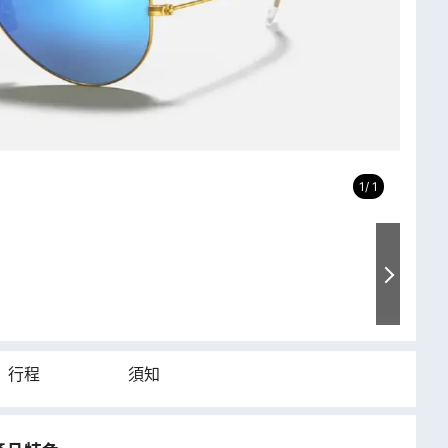
1
1
行程
須知