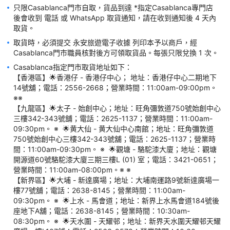
只限Casablanca門市自取，貨品到達 *指定Casablanca專門店 
如有任何爭議World Way (Pacific) Limited 及 卡撒天嬌香港有限
後會收到 電話 或 WhatsApp 取貨通知，請在收到通知後 4 天內
取貨時，必須提交 永安旅遊電子收據 列印本予以商戶，經
Casablanca指定門市取貨地址如下：

【香港區】🌟香港仔 - 香港仔中心； 地址：香港仔中心二期地下
14號舖；電話：2556-2668；營業時間：11:00am-09:00pm。 
※※ 

【九龍區】🌟太子 - 始創中心；地址：旺角彌敦道750號始創中心
三樓342-343號舖；電話：2625-1137；營業時間：11:00am-
09:30pm。 ※  🌟黄大仙 - 黄大仙中心南館；地址：旺角彌敦道
750號始創中心三樓342-343號舖；電話：2625-1137；營業時
間：11:00am-09:30pm。 ※  🌟觀塘 - 駱駝漆大廈；地址：觀塘
開源道60號駱駝漆大廈三期三樓L (01) 室；電話：3421-0651；
營業時間：11:00am-08:00pm。※ ※

【新界區】🌟大埔 - 新達廣場；地址：大埔南運路9號新達廣場一
樓77號舖；電話：2638-8145；營業時間：11:00am-
09:30pm。 ※  🌟上水 - 馬會道；地址：新界上水馬會道184號後
座地下A舖；電話：2638-8145；營業時間：10:30am-
08:30pm。 ※  🌟天水圍 - 天耀邨；地址：新界天水圍天耀邨天耀