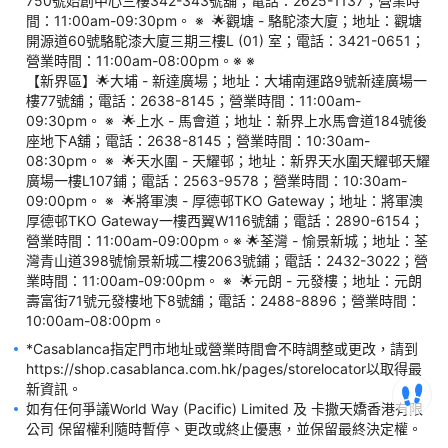
750號始創中心三樓342-343號舖；電話：2625-1137；營業時
間：11:00am-09:30pm。 ※  🌟觀塘 - 駱駝漆大廈；地址：觀塘
開源道60號駱駝漆大廈三期三樓L (01) 室；電話：3421-0651；
營業時間：11:00am-08:00pm。※ ※

【新界區】🌟大埔 - 新達廣場；地址：大埔南運路9號新達廣場一
樓77號舖；電話：2638-8145；營業時間：11:00am-
09:30pm。 ※  🌟上水 - 馬會道；地址：新界上水馬會道184號後
座地下A舖；電話：2638-8145；營業時間：10:30am-
08:30pm。 ※  🌟天水圍 - 天耀邨；地址：新界天水圍天耀邨天耀
廣場一樓L107鋪；電話：2563-9578；營業時間：10:30am-
09:00pm。 ※  🌟將軍澳 - 厚德邨TKO Gateway；地址：將軍澳
厚德邨TKO Gateway一樓西翼W116號舖；電話：2890-6154；
營業時間：11:00am-09:00pm。※ 🌟荃灣 - 愉景新城；地址：荃
灣青山道398號愉景新城二樓2063號鋪；電話：2432-3022；營
業時間：11:00am-09:00pm。 ※  🌟元朗 - 元發樓；地址：元朗
壽富街71號元發樓地下8號舖；電話：2488-8896；營業時間：
*Casablanca指定門市地址或營業時間會不時調整或更改，請到
https://shop.casablanca.com.hk/pages/storelocator以取得最
如有任何爭議World Way (Pacific) Limited 及 卡撒天嬌香港有限