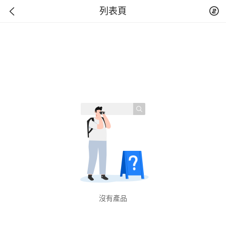
列表頁
沒有產品