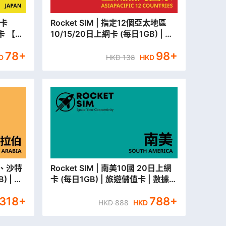
Rocket SIM | 指定12個亞太地區
據卡 【永
10/15/20日上網卡 (每日1GB) | 旅
遊儲值卡 | 數據卡【永安門市取貨/
78
+
98
+
本地平郵寄出】
D
HKD
138
HKD
Rocket SIM | 南美10國 20日上網
 | 旅
卡 (每日1GB) | 旅遊儲值卡 | 數據卡
市取貨/
【永安門市取貨/本地平郵寄出】
318
+
788
+
HKD
888
HKD