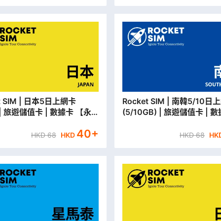
| 日本5日上網卡
Rocket SIM | 南韓5/10日上網卡
) | 旅遊儲值卡 | 數據卡 【永
(5/10GB) | 旅遊儲值卡 | 
取貨/本地平郵寄出】
【永安門市取貨/本地平郵寄
40
+
HKD
68
HKD
HKD
68
HK