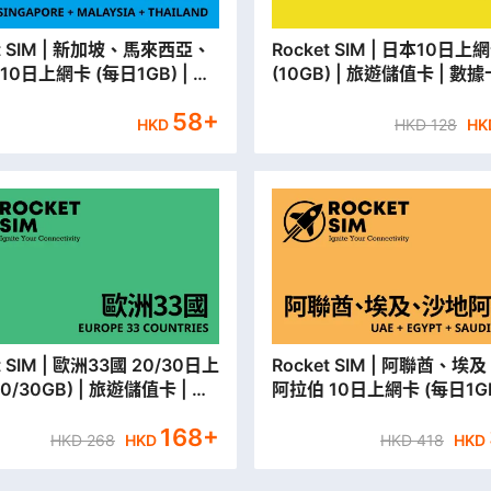
 新加坡、馬來西亞、
Rocket SIM | 日本10日上網卡
/10日上網卡 (每日1GB) | 旅
(10GB) | 旅遊儲值卡 | 數
卡 | 數據卡 【永安門市取貨/
安門市取貨/本地平郵寄出】
58
+
郵寄出】
HKD
HKD
128
HK
33國 20/30日上
Rocket SIM | 阿聯酋、埃及、沙特
0/30GB) | 旅遊儲值卡 | 數
阿拉伯 10日上網卡 (每日1GB)
永安門市取貨/本地平郵寄
遊儲值卡 | 數據卡 【永安門
168
+
本地平郵寄出】
HKD
268
HKD
HKD
418
HKD