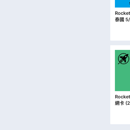
Rocket SIM |
泰國 5
遊儲值
本地平
Rocket SIM | 歐洲
網卡 (2
據卡【
出】