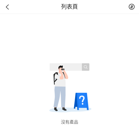
列表頁
沒有產品