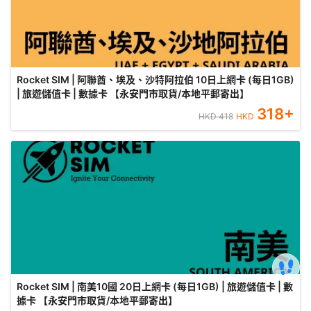
Rocket SIM | 阿聯酋、埃及、沙特阿拉伯 10日上網卡 (每日1GB)
| 旅遊儲值卡 | 數據卡 【永安門市取貨/本地平郵寄出】
318
+
HKD
418
HKD
Rocket SIM | 南美10國 20日上網卡 (每日1GB) | 旅遊儲值卡 | 數
據卡 【永安門市取貨/本地平郵寄出】