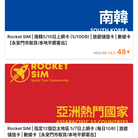
Rocket SIM | 南韓5/10日上網卡 (5/10GB) | 旅遊儲值卡 | 數據卡
【永安門市取貨/本地平郵寄出】
48
+
HKD
68
HKD
Rocket SIM | 指定12個亞太地區 5/7日上網卡 (每日1GB) | 旅遊
儲值卡 | 數據卡【永安門市取貨/本地平郵寄出】