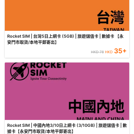
Rocket SIM | 台灣5日上網卡 (5GB) | 旅遊儲值卡 | 數據卡 【永
安門市取貨/本地平郵寄出】
35
+
HKD
78
HKD
Rocket SIM | 中國內地3/10日上網卡 (3/10GB) | 旅遊儲值卡 | 數
據卡【永安門市取貨/本地平郵寄出】