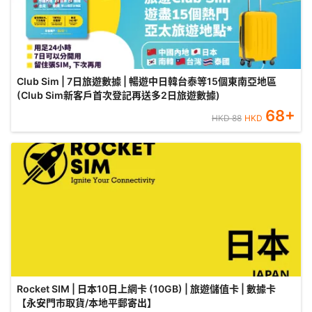
Club Sim | 7日旅遊數據 | 暢遊中日韓台泰等15個東南亞地區
(Club Sim新客戶首次登記再送多2日旅遊數據)
68
+
HKD
88
HKD
Rocket SIM | 日本10日上網卡 (10GB) | 旅遊儲值卡 | 數據卡
【永安門市取貨/本地平郵寄出】