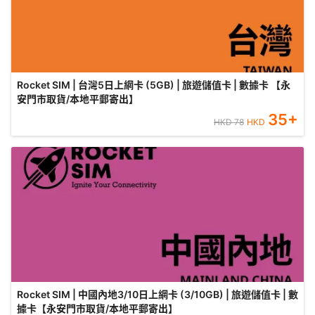
Rocket SIM | 台灣5日上網卡 (5GB) | 旅遊儲值卡 | 數據卡 【永
安門市取貨/本地平郵寄出】
35
+
HKD
78
HKD
Rocket SIM | 中國內地3/10日上網卡 (3/10GB) | 旅遊儲值卡 | 數
據卡【永安門市取貨/本地平郵寄出】