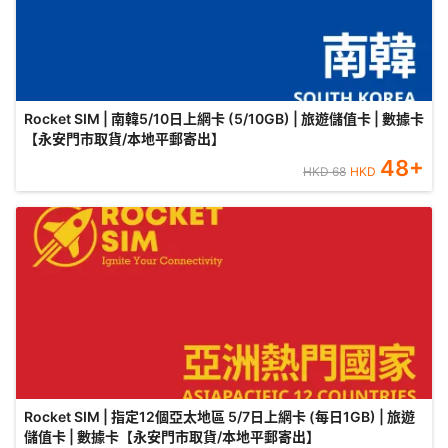
Rocket SIM | 南韓5/10日上網卡 (5/10GB) | 旅遊儲值卡 | 數據卡
【永安門市取貨/本地平郵寄出】
48
+
HKD
68
HKD
Rocket SIM | 指定12個亞太地區 5/7日上網卡 (每日1GB) | 旅遊
儲值卡 | 數據卡【永安門市取貨/本地平郵寄出】