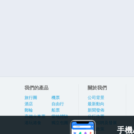
我們的產品
關於我們
旅行團
機票
公司背景
酒店
自由行
最新動向
郵輪
船票
新聞發佈
高鐵火車票
當地體驗
分行位置
港玩港食
獨立包團
人才招聘及發展
手機
私隱政策