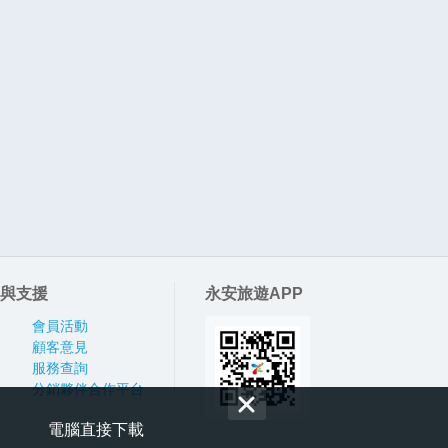
與支援
永安旅遊APP
會員活動
顧客意見
服務查詢
分銷夥伴合作平台
電腦直接下載