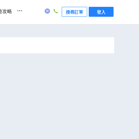
...
遊攻略
搜尋訂單
登入