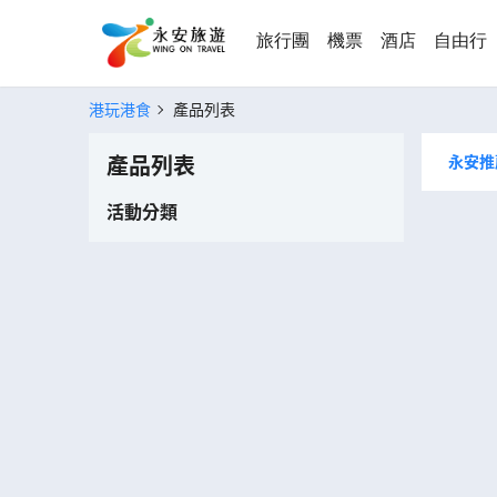
旅行團
機票
酒店
自由行
港玩港食
產品列表
永安推
產品列表
活動分類