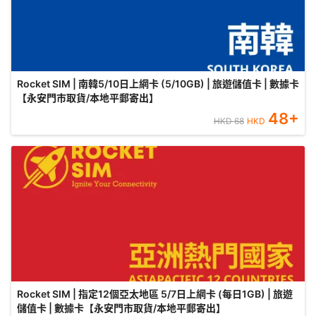
Rocket SIM | 南韓5/10日上網卡 (5/10GB) | 旅遊儲值卡 | 數據卡
【永安門市取貨/本地平郵寄出】
48
+
HKD
68
HKD
Rocket SIM | 指定12個亞太地區 5/7日上網卡 (每日1GB) | 旅遊
儲值卡 | 數據卡【永安門市取貨/本地平郵寄出】