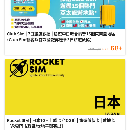
Club Sim | 7日旅遊數據 | 暢遊中日韓台泰等15個東南亞地區
(Club Sim新客戶首次登記再送多2日旅遊數據)
68
+
HKD
88
HKD
Rocket SIM | 日本10日上網卡 (10GB) | 旅遊儲值卡 | 數據卡
【永安門市取貨/本地平郵寄出】