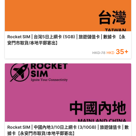
Rocket SIM | 台灣5日上網卡 (5GB) | 旅遊儲值卡 | 數據卡 【永
安門市取貨/本地平郵寄出】
35
+
HKD
78
HKD
Rocket SIM | 中國內地3/10日上網卡 (3/10GB) | 旅遊儲值卡 | 數
據卡【永安門市取貨/本地平郵寄出】