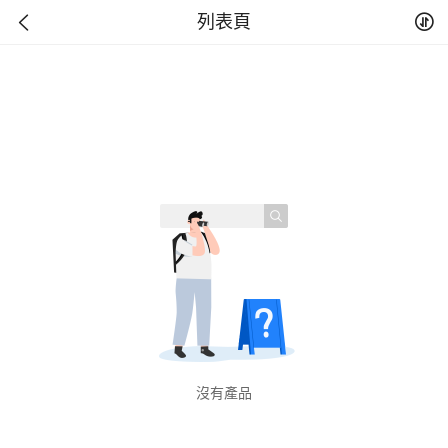
列表頁
沒有產品