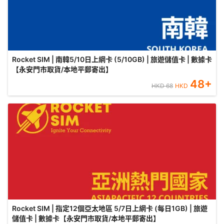
Rocket SIM | 南韓5/10日上網卡 (5/10GB) | 旅遊儲值卡 | 數據卡
【永安門市取貨/本地平郵寄出】
48
+
HKD
68
HKD
Rocket SIM | 指定12個亞太地區 5/7日上網卡 (每日1GB) | 旅遊
儲值卡 | 數據卡【永安門市取貨/本地平郵寄出】