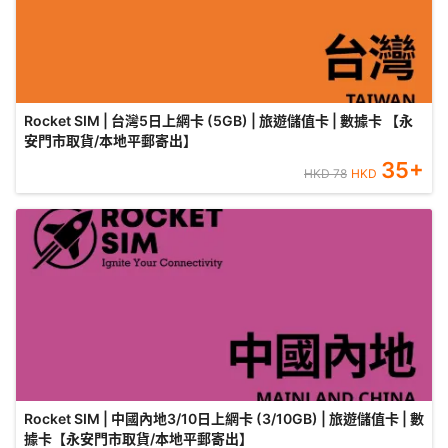
Rocket SIM | 台灣5日上網卡 (5GB) | 旅遊儲值卡 | 數據卡 【永
安門市取貨/本地平郵寄出】
35
+
HKD
78
HKD
Rocket SIM | 中國內地3/10日上網卡 (3/10GB) | 旅遊儲值卡 | 數
據卡【永安門市取貨/本地平郵寄出】