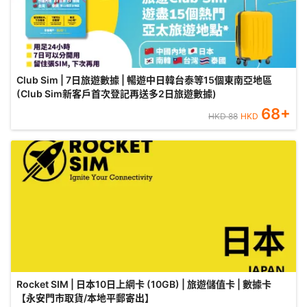
Club Sim | 7日旅遊數據 | 暢遊中日韓台泰等15個東南亞地區
(Club Sim新客戶首次登記再送多2日旅遊數據)
68
+
HKD
88
HKD
Rocket SIM | 日本10日上網卡 (10GB) | 旅遊儲值卡 | 數據卡
【永安門市取貨/本地平郵寄出】