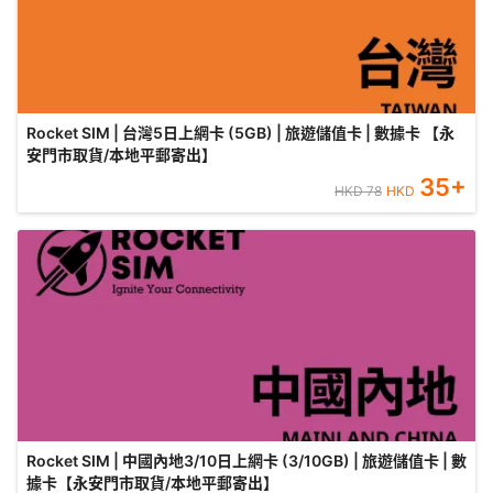
Rocket SIM | 台灣5日上網卡 (5GB) | 旅遊儲值卡 | 數據卡 【永
安門市取貨/本地平郵寄出】
35
+
HKD
78
HKD
Rocket SIM | 中國內地3/10日上網卡 (3/10GB) | 旅遊儲值卡 | 數
據卡【永安門市取貨/本地平郵寄出】