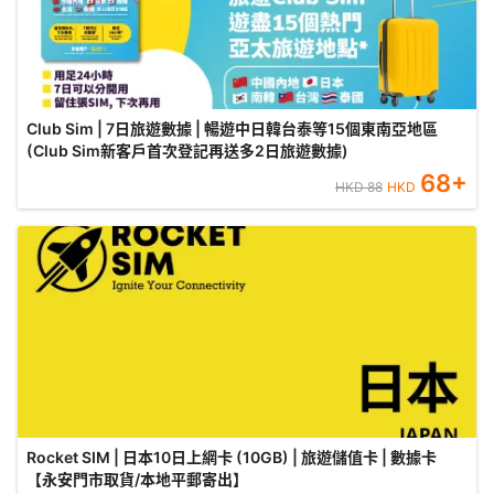
Club Sim | 7日旅遊數據 | 暢遊中日韓台泰等15個東南亞地區
(Club Sim新客戶首次登記再送多2日旅遊數據)
68
+
HKD
88
HKD
Rocket SIM | 日本10日上網卡 (10GB) | 旅遊儲值卡 | 數據卡
【永安門市取貨/本地平郵寄出】