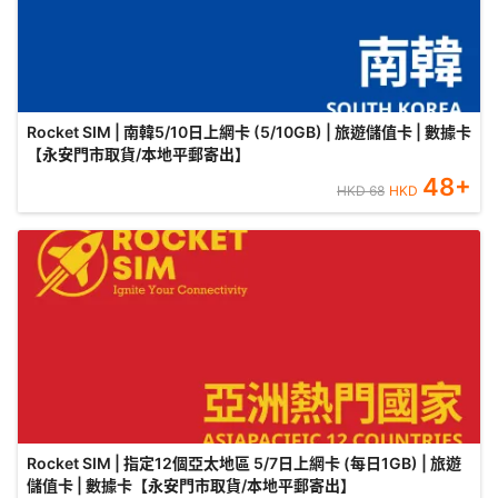
Rocket SIM | 南韓5/10日上網卡 (5/10GB) | 旅遊儲值卡 | 數據卡
【永安門市取貨/本地平郵寄出】
48
+
HKD
68
HKD
Rocket SIM | 指定12個亞太地區 5/7日上網卡 (每日1GB) | 旅遊
儲值卡 | 數據卡【永安門市取貨/本地平郵寄出】