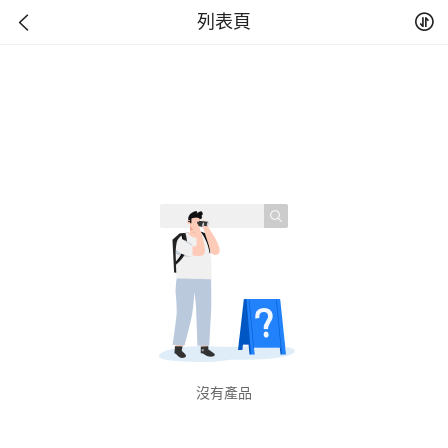
列表頁
沒有產品