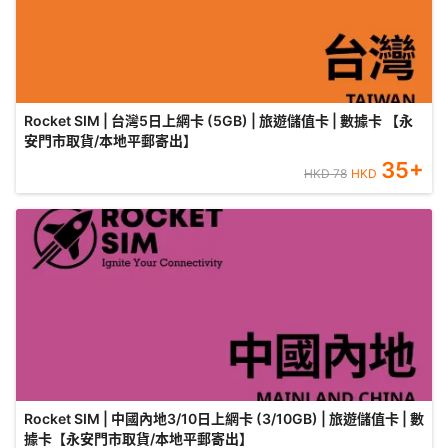
Rocket SIM | 台灣5日上網卡 (5GB) | 旅遊儲值卡 | 數據卡 【永
安門市取貨/本地平郵寄出】
35
+
HKD
78
HKD
Rocket SIM | 中國內地3/10日上網卡 (3/10GB) | 旅遊儲值卡 | 數
據卡【永安門市取貨/本地平郵寄出】