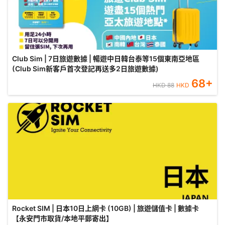
Club Sim | 7日旅遊數據 | 暢遊中日韓台泰等15個東南亞地區
(Club Sim新客戶首次登記再送多2日旅遊數據)
68
+
HKD
88
HKD
Rocket SIM | 日本10日上網卡 (10GB) | 旅遊儲值卡 | 數據卡
【永安門市取貨/本地平郵寄出】