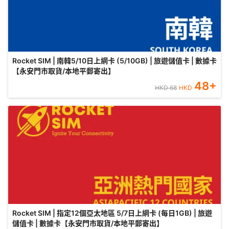
Rocket SIM | 南韓5/10日上網卡 (5/10GB) | 旅遊儲值卡 | 數據卡
【永安門市取貨/本地平郵寄出】
48
+
HKD
68
HKD
Rocket SIM | 指定12個亞太地區 5/7日上網卡 (每日1GB) | 旅遊
儲值卡 | 數據卡【永安門市取貨/本地平郵寄出】